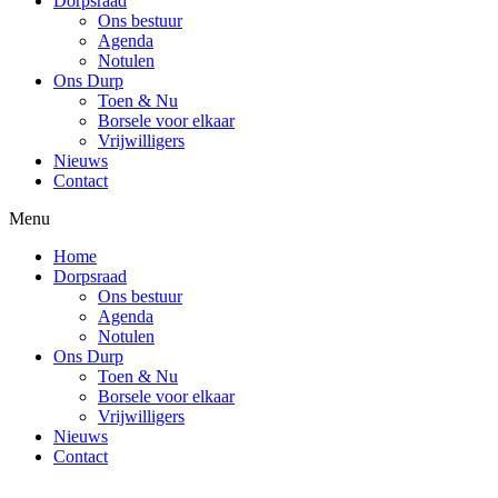
Dorpsraad
Ons bestuur
Agenda
Notulen
Ons Durp
Toen & Nu
Borsele voor elkaar
Vrijwilligers
Nieuws
Contact
Menu
Home
Dorpsraad
Ons bestuur
Agenda
Notulen
Ons Durp
Toen & Nu
Borsele voor elkaar
Vrijwilligers
Nieuws
Contact